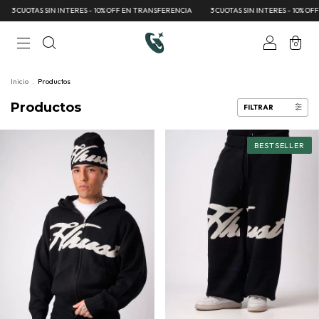
S SIN INTERES - 10% OFF EN TRANSFERENCIA
3 CUOTAS SIN INTERES - 10% OFF EN TRAN
0
Inicio
.
Productos
Productos
FILTRAR