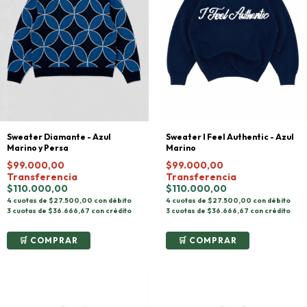
Sweater Diamante - Azul
Sweater I Feel Authentic - Azul
Marino y Persa
Marino
$99.000,00
$99.000,00
Transferencia
Transferencia
$110.000,00
$110.000,00
4 cuotas de $27.500,00 con débito
4 cuotas de $27.500,00 con débito
3 cuotas de $36.666,67 con crédito
3 cuotas de $36.666,67 con crédito
COMPRAR
COMPRAR