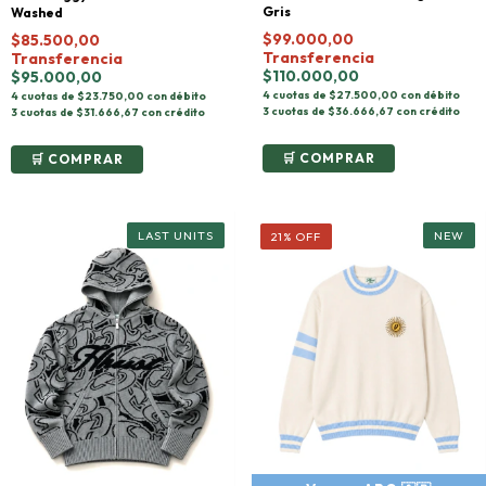
Gris
Washed
$99.000,00
$85.500,00
Transferencia
Transferencia
$110.000,00
$95.000,00
4 cuotas de $27.500,00 con débito
4 cuotas de $23.750,00 con débito
3 cuotas de $36.666,67 con crédito
3 cuotas de $31.666,67 con crédito
COMPRAR
COMPRAR
21
%
OFF