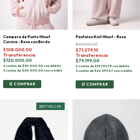
Pantalon Knit Hhust - Rosa
Campera de Punto Hhust
Cursiva - Rosa con Bordo
$99.000,00
$108.000,00
$71.279,10
Transferencia
Transferencia
$120.000,00
$79.199,00
4 cuotas de $30.000,00 con débito
4 cuotas de $19.799,75 con débito
3 cuotas de $40.000,00 con crédito
3 cuotas de $26.399,67 con crédito
COMPRAR
COMPRAR