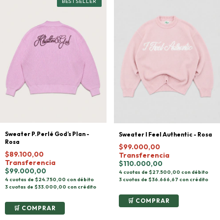
Sweater P.Perlé God’s Plan -
Sweater I Feel Authentic - Rosa
Rosa
$99.000,00
$89.100,00
Transferencia
Transferencia
$110.000,00
$99.000,00
4 cuotas de $27.500,00 con débito
3 cuotas de $36.666,67 con crédito
4 cuotas de $24.750,00 con débito
3 cuotas de $33.000,00 con crédito
COMPRAR
COMPRAR