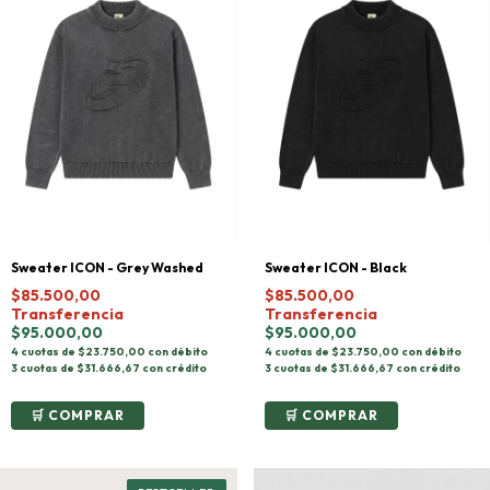
Sweater ICON - Grey Washed
Sweater ICON - Black
$85.500,00
$85.500,00
Transferencia
Transferencia
$95.000,00
$95.000,00
4 cuotas de $23.750,00 con débito
4 cuotas de $23.750,00 con débito
3 cuotas de $31.666,67 con crédito
3 cuotas de $31.666,67 con crédito
COMPRAR
COMPRAR