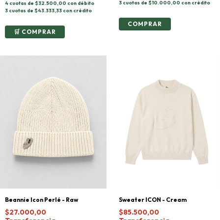
3 cuotas de $10.000,00 con crédito
4 cuotas de $32.500,00 con débito
3 cuotas de $43.333,33 con crédito
COMPRAR
Beannie Icon Perlé - Raw
Sweater ICON - Cream
$27.000,00
$85.500,00