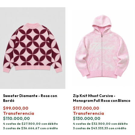
Sweater Diamante - Rosa con
Zip Knit Hhust Cursiva -
Bordó
Monogram Full Rosa con Blanco
$99.000,00
$117.000,00
Transferencia
Transferencia
$110.000,00
$130.000,00
4 cuotas de $27.500,00 con débito
4 cuotas de $32.500,00 con débito
3 cuotas de $36.666,67 con crédito
3 cuotas de $43.333,33 con crédito