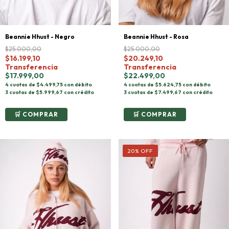
Beannie Hhust - Negro
Beannie Hhust - Rosa
$25.000,00
$25.000,00
$16.199,10
$20.249,10
Transferencia
Transferencia
$17.999,00
$22.499,00
4 cuotas de $4.499,75 con débito
4 cuotas de $5.624,75 con débito
3 cuotas de $5.999,67 con crédito
3 cuotas de $7.499,67 con crédito
COMPRAR
COMPRAR
20
%
OFF