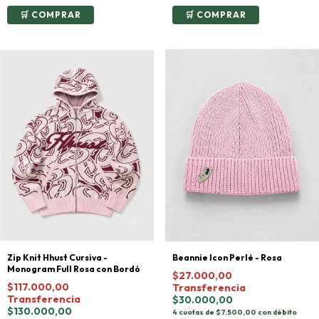
COMPRAR
COMPRAR
Beannie Icon Perlé - Rosa
Zip Knit Hhust Cursiva -
Monogram Full Rosa con Bordó
$27.000,00
$117.000,00
Transferencia
Transferencia
$30.000,00
$130.000,00
4 cuotas de $7.500,00 con débito