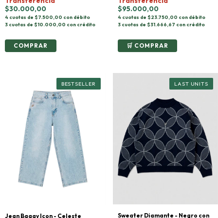
Transferencia
Transferencia
$30.000,00
$95.000,00
4 cuotas de $7.500,00 con débito
4 cuotas de $23.750,00 con débito
3 cuotas de $10.000,00 con crédito
3 cuotas de $31.666,67 con crédito
COMPRAR
Sweater Diamante - Negro con
Jean Baggy Icon - Celeste