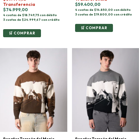
Transferencia
$59.400,00
$74.999,00
4 cuotas de $14.850,00 con débito
3 cuotas de $19.800,00 con crédito
4 cuotas de $18.749,75 con débito
3 cuotas de $24.999,67 con crédito
COMPRAR
COMPRAR
Sweater Torreón del Monje -
Sweater Torreón del Monje -