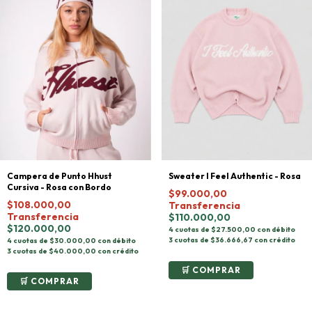
Campera de Punto Hhust
Sweater I Feel Authentic - Rosa
Cursiva - Rosa con Bordo
$99.000,00
$108.000,00
Transferencia
Transferencia
$110.000,00
$120.000,00
4 cuotas de $27.500,00 con débito
3 cuotas de $36.666,67 con crédito
4 cuotas de $30.000,00 con débito
3 cuotas de $40.000,00 con crédito
COMPRAR
COMPRAR