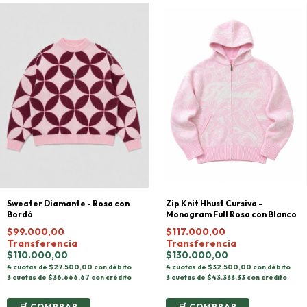
Sweater Diamante - Rosa con
Zip Knit Hhust Cursiva -
Bordó
Monogram Full Rosa con Blanco
$99.000,00
$117.000,00
Transferencia
Transferencia
$110.000,00
$130.000,00
4 cuotas de $27.500,00 con débito
4 cuotas de $32.500,00 con débito
3 cuotas de $36.666,67 con crédito
3 cuotas de $43.333,33 con crédito
COMPRAR
COMPRAR