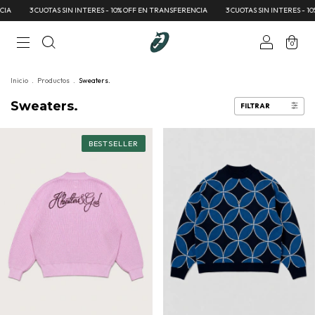
S SIN INTERES - 10% OFF EN TRANSFERENCIA
3 CUOTAS SIN INTERES - 10% OFF EN TRAN
0
Inicio
.
Productos
.
Sweaters.
Sweaters.
FILTRAR