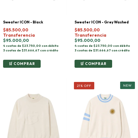
Sweater ICON - Black
Sweater ICON - Grey Washed
$85.500,00
$85.500,00
Transferencia
Transferencia
$95.000,00
$95.000,00
4 cuotas de $23.750,00 con débito
4 cuotas de $23.750,00 con débito
3 cuotas de $31.666,67 con crédito
3 cuotas de $31.666,67 con crédito
COMPRAR
COMPRAR
21
%
OFF