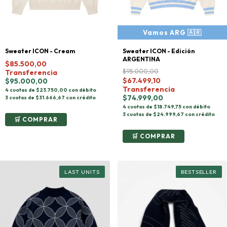
Sweater ICON - Edición
Sweater ICON - Cream
ARGENTINA
$85.500,00
$95.000,00
Transferencia
$67.499,10
$95.000,00
Transferencia
4 cuotas de $23.750,00 con débito
$74.999,00
3 cuotas de $31.666,67 con crédito
4 cuotas de $18.749,75 con débito
3 cuotas de $24.999,67 con crédito
COMPRAR
COMPRAR