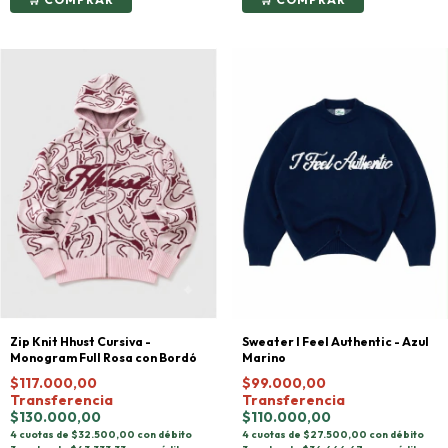
Sweater I Feel Authentic - Azul
Zip Knit Hhust Cursiva -
Marino
Monogram Full Rosa con Bordó
$99.000,00
$117.000,00
Transferencia
Transferencia
$110.000,00
$130.000,00
4 cuotas de $27.500,00 con débito
4 cuotas de $32.500,00 con débito