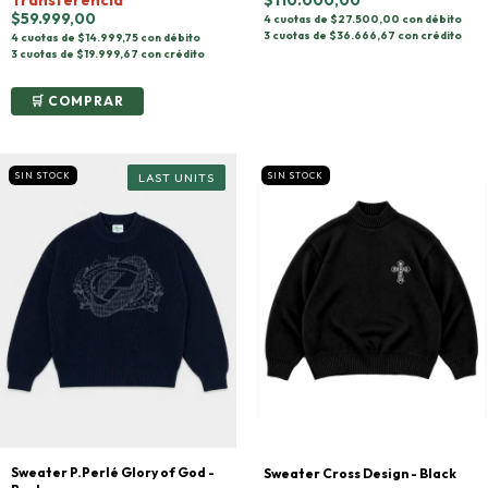
$59.999,00
4 cuotas de $27.500,00 con débito
3 cuotas de $36.666,67 con crédito
4 cuotas de $14.999,75 con débito
3 cuotas de $19.999,67 con crédito
COMPRAR
SIN STOCK
SIN STOCK
Sweater P.Perlé Glory of God -
Sweater Cross Design - Black