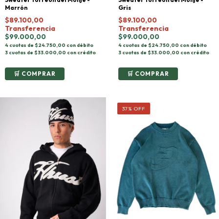
Marrón
Gris
$89.100,00
$89.100,00
Transferencia
Transferencia
$99.000,00
$99.000,00
4 cuotas de $24.750,00 con débito
4 cuotas de $24.750,00 con débito
3 cuotas de $33.000,00 con crédito
3 cuotas de $33.000,00 con crédito
COMPRAR
COMPRAR
37
%
OFF