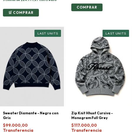
COMPRAR
Zip Knit Hhust Cursiva -
Sweater Diamante - Negro con
Monogram Full Grey
Gris
$117.000,00
$99.000,00
Transferencia
Transferencia