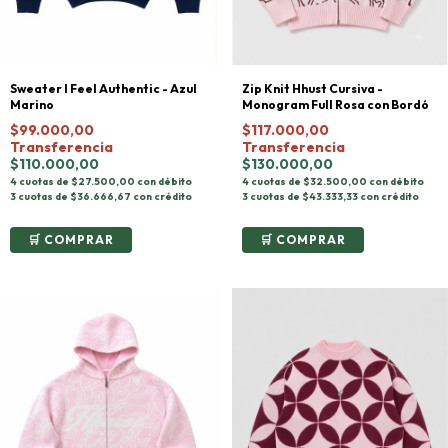
Sweater I Feel Authentic - Azul
Zip Knit Hhust Cursiva -
Marino
Monogram Full Rosa con Bordó
$99.000,00
$117.000,00
Transferencia
Transferencia
$110.000,00
$130.000,00
4 cuotas de $27.500,00 con débito
4 cuotas de $32.500,00 con débito
3 cuotas de $36.666,67 con crédito
3 cuotas de $43.333,33 con crédito
COMPRAR
COMPRAR