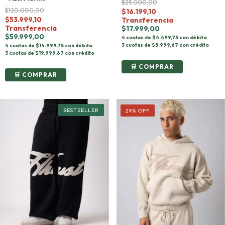
$25.000,00
$120.000,00
$16.199,10
$53.999,10
Transferencia
Transferencia
$17.999,00
$59.999,00
4 cuotas de $4.499,75 con débito
3 cuotas de $5.999,67 con crédito
4 cuotas de $14.999,75 con débito
3 cuotas de $19.999,67 con crédito
COMPRAR
COMPRAR
29
%
OFF