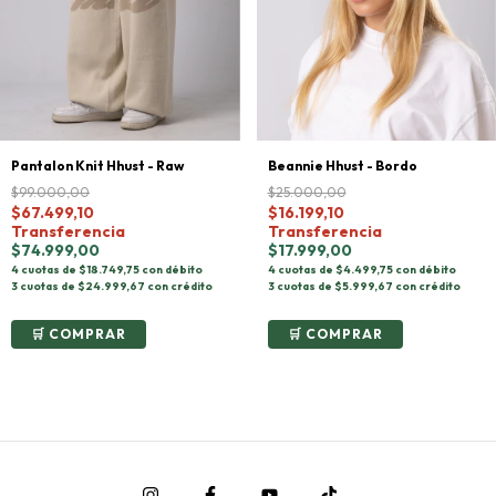
Pantalon Knit Hhust - Raw
Beannie Hhust - Bordo
$99.000,00
$25.000,00
$67.499,10
$16.199,10
Transferencia
Transferencia
$74.999,00
$17.999,00
4 cuotas de $18.749,75 con débito
4 cuotas de $4.499,75 con débito
3 cuotas de $24.999,67 con crédito
3 cuotas de $5.999,67 con crédito
COMPRAR
COMPRAR