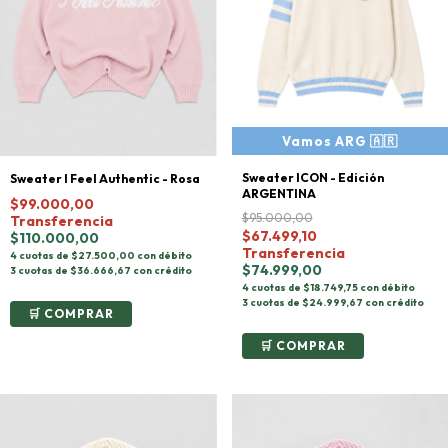
Sweater ICON - Edición
Sweater I Feel Authentic - Rosa
ARGENTINA
$99.000,00
$95.000,00
Transferencia
$67.499,10
$110.000,00
Transferencia
4 cuotas de $27.500,00 con débito
$74.999,00
3 cuotas de $36.666,67 con crédito
4 cuotas de $18.749,75 con débito
3 cuotas de $24.999,67 con crédito
COMPRAR
COMPRAR