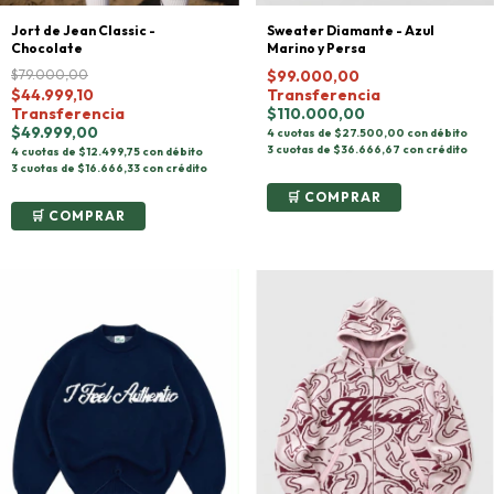
Sweater Diamante - Azul
Jort de Jean Classic -
Marino y Persa
Chocolate
$99.000,00
$79.000,00
Transferencia
$44.999,10
$110.000,00
Transferencia
$49.999,00
4 cuotas de $27.500,00 con débito
3 cuotas de $36.666,67 con crédito
4 cuotas de $12.499,75 con débito
3 cuotas de $16.666,33 con crédito
COMPRAR
COMPRAR