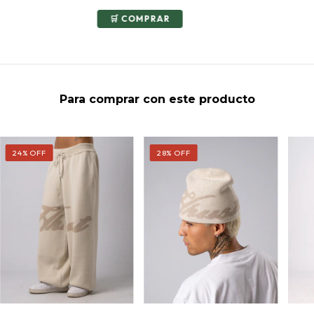
COMPRAR
Para comprar con este producto
24
%
OFF
28
%
OFF