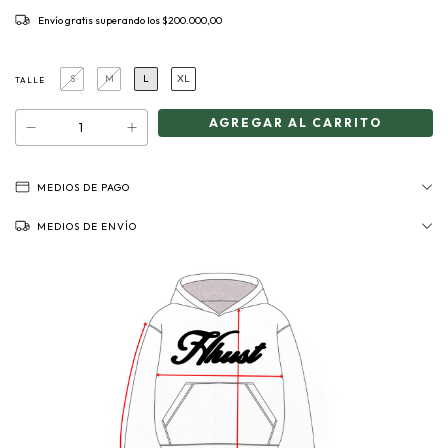
Envío gratis
superando los
$200.000,00
S
M
L
XL
TALLE
MEDIOS DE PAGO
MEDIOS DE ENVÍO