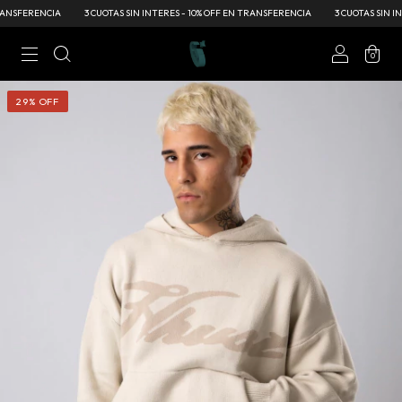
SFERENCIA
3 CUOTAS SIN INTERES - 10% OFF EN TRANSFERENCIA
3 CUOTAS SIN INTE
0
29
%
OFF