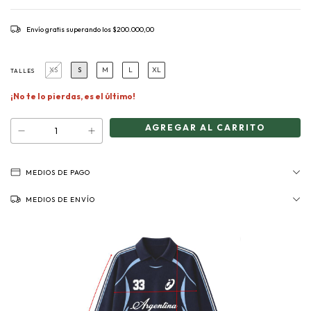
Envío gratis
superando los
$200.000,00
XS
S
M
L
XL
TALLES
¡No te lo pierdas, es el último!
MEDIOS DE PAGO
MEDIOS DE ENVÍO