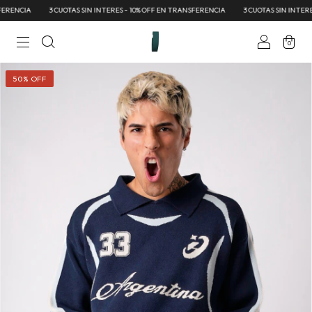
RENCIA
3 CUOTAS SIN INTERES - 10% OFF EN TRANSFERENCIA
3 CUOTAS SIN INTERES 
0
50
%
OFF