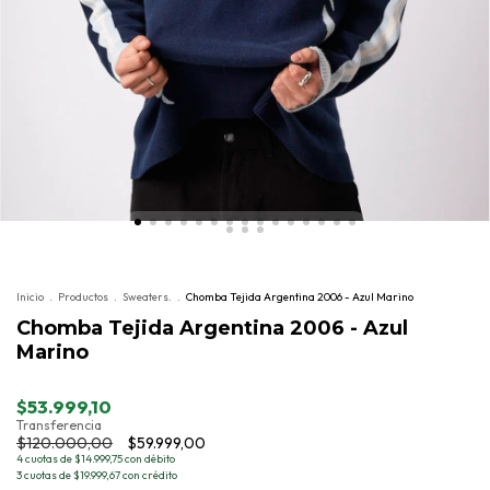
Inicio
.
Productos
.
Sweaters.
.
Chomba Tejida Argentina 2006 - Azul Marino
Chomba Tejida Argentina 2006 - Azul
Marino
$53.999,10
Transferencia
$120.000,00
$59.999,00
4 cuotas de $14.999,75 con débito
3 cuotas de $19.999,67 con crédito