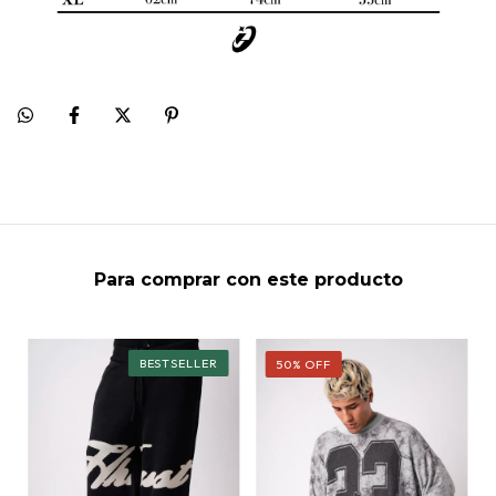
Para comprar con este producto
50
%
OFF