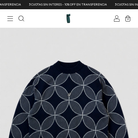
NSFERENCIA
3 CUOTAS SIN INTERES - 10% OFF EN TRANSFERENCIA
3 CUOTAS SIN INTE
0