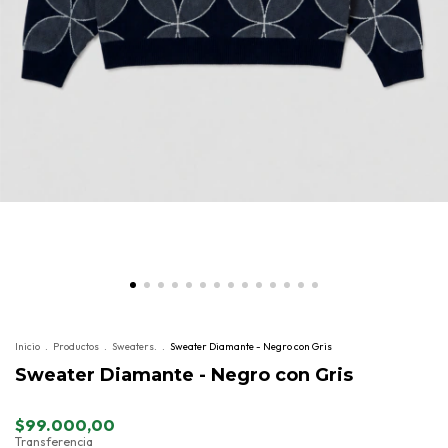
Inicio
.
Productos
.
Sweaters.
.
Sweater Diamante - Negro con Gris
Sweater Diamante - Negro con Gris
$99.000,00
Transferencia