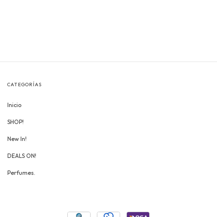
CATEGORÍAS
Inicio
SHOP!
New In!
DEALS ON!
Perfumes.