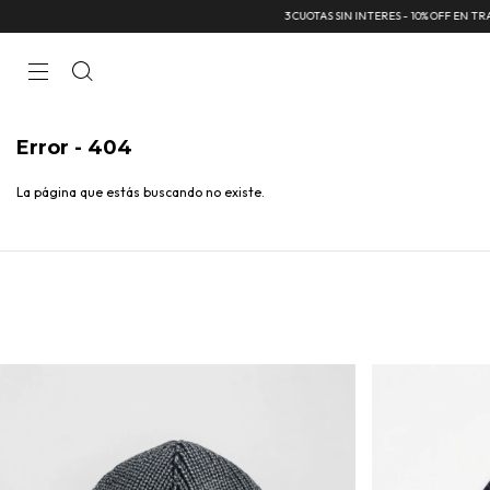
3 CUOTAS SIN INTERES - 10% OFF EN TRANSFE
Error - 404
La página que estás buscando no existe.