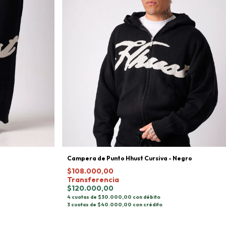
Campera de Punto Hhust Cursiva - Negro
$108.000,00
Transferencia
$120.000,00
4 cuotas de $30.000,00 con débito
3 cuotas de $40.000,00 con crédito