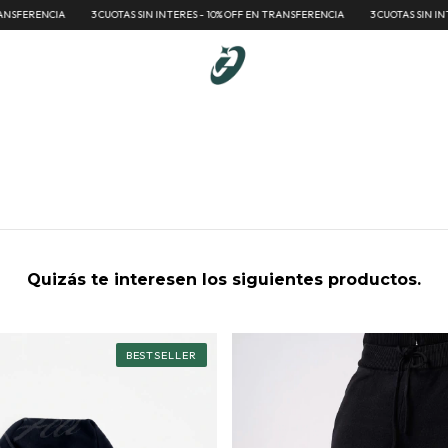
RENCIA
3 CUOTAS SIN INTERES - 10% OFF EN TRANSFERENCIA
3 CUOTAS SIN INTERES 
Quizás te interesen los siguientes productos.