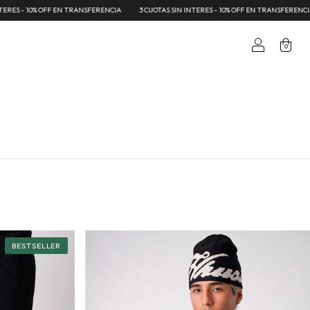
- 10% OFF EN TRANSFERENCIA
3 CUOTAS SIN INTERES - 10% OFF EN TRANSFERENCIA
0