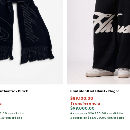
uthentic - Black
Pantalon Knit Hhust - Negro
$89.100,00
a
Transferencia
$99.000,00
0,00 con débito
4 cuotas de $24.750,00 con débito
,33 con crédito
3 cuotas de $33.000,00 con crédito