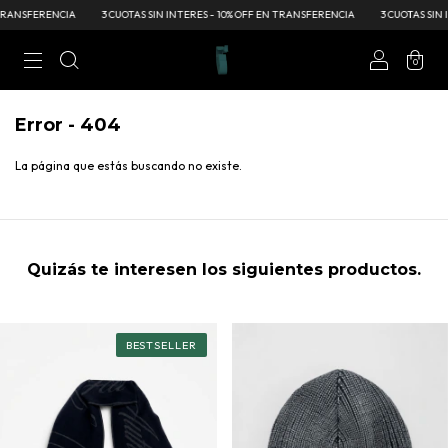
TRANSFERENCIA
3 CUOTAS SIN INTERES - 10% OFF EN TRANSFERENCIA
3 CUOTAS SIN I
0
Error - 404
La página que estás buscando no existe.
Quizás te interesen los siguientes productos.